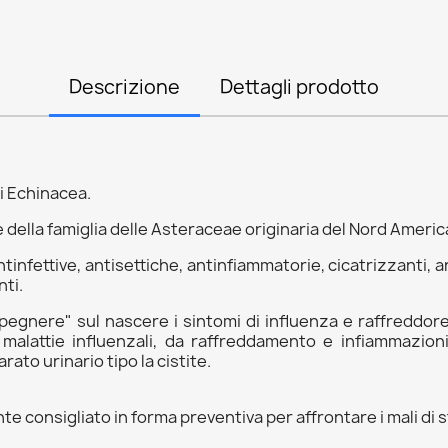
Descrizione
Dettagli prodotto
i Echinacea.
 della famiglia delle Asteraceae originaria del Nord Ameri
tinfettive, antisettiche, antinfiammatorie, cicatrizzanti, a
nti.
pegnere" sul nascere i sintomi di influenza e raffreddore. 
alattie influenzali, da raffreddamento e infiammazioni 
ato urinario tipo la cistite.
 consigliato in forma preventiva per affrontare i mali di