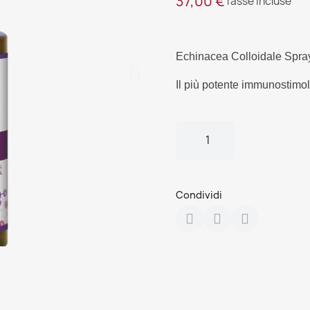
37,00 €
Tasse incluse
Echinacea Colloidale Spra
Il più potente immunostimo
Condividi