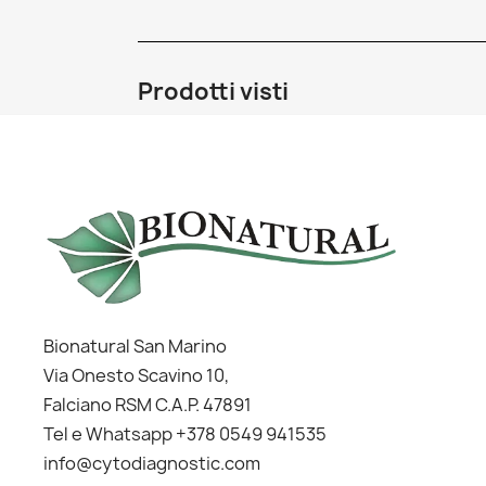
Prodotti visti
Bionatural San Marino
Via Onesto Scavino 10,
Falciano RSM C.A.P. 47891
Tel e Whatsapp +378 0549 941535
info@cytodiagnostic.com