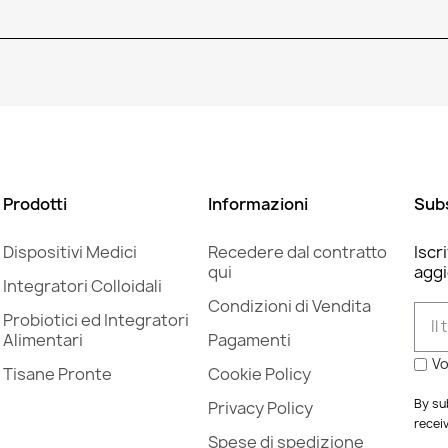
Prodotti
Informazioni
Sub
Dispositivi Medici
Recedere dal contratto
Iscr
qui
aggi
Integratori Colloidali
Condizioni di Vendita
Probiotici ed Integratori
Alimentari
Pagamenti
Vo
Tisane Pronte
Cookie Policy
By su
Privacy Policy
recei
Spese di spedizione