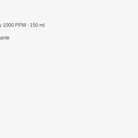
y 1000 PPM - 150 ml
lante