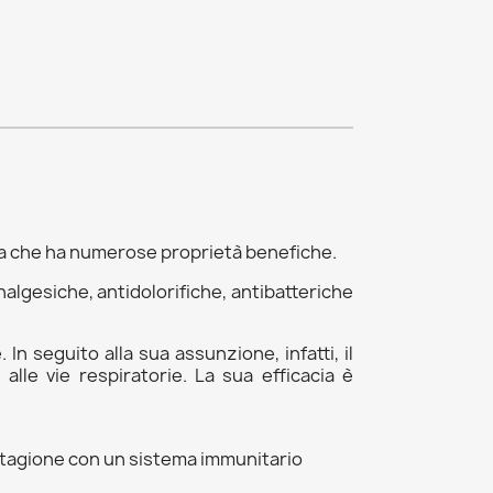
ca che ha numerose proprietà benefiche.
nalgesiche, antidolorifiche, antibatteriche
In seguito alla sua assunzione, infatti, il
alle vie respiratorie. La sua efficacia è
 stagione con un sistema immunitario