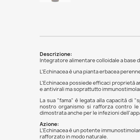
Descrizione:
Integratore alimentare colloidale a base d
L'Echinacea è una pianta erbacea perenne
L'Echinacea possiede efficaci proprietà an
e antivirali ma soprattutto immunostimola
La sua "fama" è legata alla capacità di "s
nostro organismo si rafforza contro le m
dimostrata anche per le infezioni dell'appar
Azione:
L'Echinacea è un potente immunostimolante
rafforzato in modo naturale.