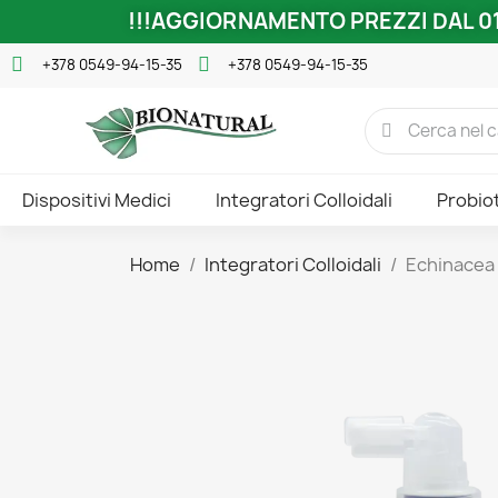
!!!AGGIORNAMENTO PREZZI DAL 01
+378 0549-94-15-35
+378 0549-94-15-35
Dispositivi Medici
Integratori Colloidali
Probiot
Home
Integratori Colloidali
Echinacea 