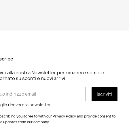
scribe
iviti alla nostra Newsletter per rimanere sempre
ornato su sconti e nuovi arrivi!
Iscriviti
glio ricevere la newsletter
bscribing you agree to with our
Privacy Policy
and provide consent to
ve updates from our company.