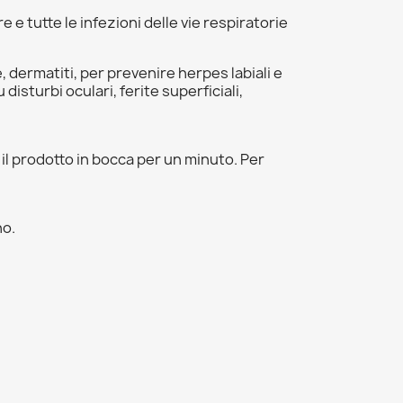
 e tutte le infezioni delle vie respiratorie
, dermatiti, per prevenire herpes labiali e
isturbi oculari, ferite superficiali,
o il prodotto in bocca per un minuto. Per
no.