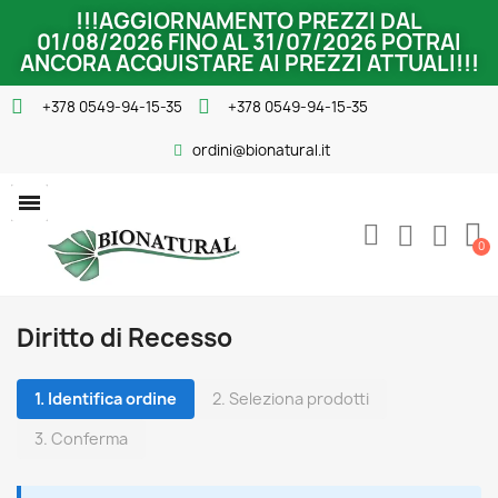
!!!AGGIORNAMENTO PREZZI DAL
01/08/2026 FINO AL 31/07/2026 POTRAI
ANCORA ACQUISTARE AI PREZZI ATTUALI!!!
+378 0549-94-15-35
+378 0549-94-15-35
ordini@bionatural.it
Diritto di Recesso
1. Identifica ordine
2. Seleziona prodotti
3. Conferma