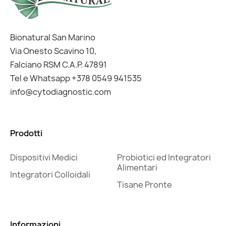
Bionatural San Marino
Via Onesto Scavino 10,
Falciano RSM C.A.P. 47891
Tel e Whatsapp +378 0549 941535
info@cytodiagnostic.com
Prodotti
Dispositivi Medici
Probiotici ed Integratori
Alimentari
Integratori Colloidali
Tisane Pronte
Informazioni