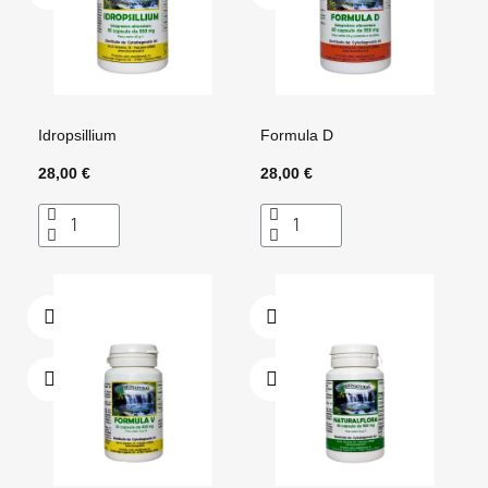
Idropsillium
Formula D
28,00 €
28,00 €