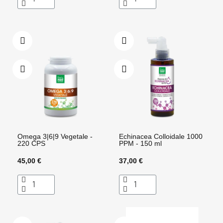
Omega 3|6|9 Vegetale -
Echinacea Colloidale 1000
220 CPS
PPM - 150 ml
45,00 €
37,00 €