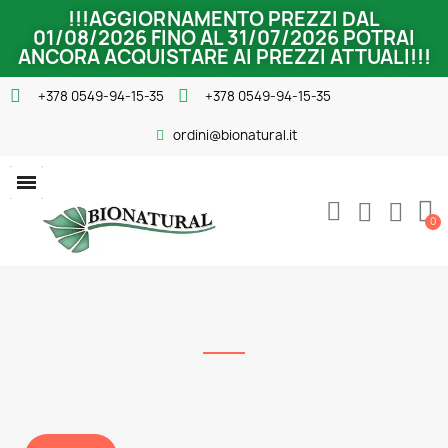
!!!AGGIORNAMENTO PREZZI DAL
01/08/2026 FINO AL 31/07/2026 POTRAI
ANCORA ACQUISTARE AI PREZZI ATTUALI!!!
+378 0549-94-15-35
+378 0549-94-15-35
ordini@bionatural.it