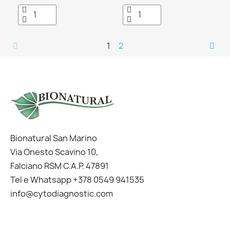
1
2
Bionatural San Marino
Via Onesto Scavino 10,
Falciano RSM C.A.P. 47891
Tel e Whatsapp +378 0549 941535
info@cytodiagnostic.com